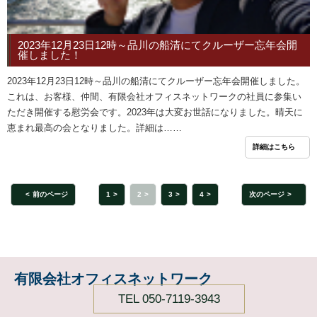
2023年12月23日12時～品川の船清にてクルーザー忘年会開
催しました！
2023年12月23日12時～品川の船清にてクルーザー忘年会開催しました。
これは、お客様、仲間、有限会社オフィスネットワークの社員に参集い
ただき開催する慰労会です。2023年は大変お世話になりました。晴天に
恵まれ最高の会となりました。詳細は……
詳細はこちら
前のページ
1
2
3
4
次のページ
有限会社オフィスネットワーク
TEL 050-7119-3943