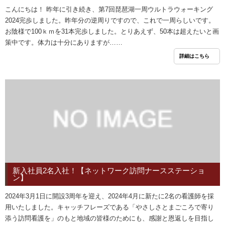
こんにちは！ 昨年に引き続き、第7回琵琶湖一周ウルトラウォーキング
2024完歩しました。昨年分の逆周りですので、これで一周らしいです。
お陰様で100ｋｍを31本完歩しました。とりあえず、50本は超えたいと画
策中です。体力は十分にありますが……
詳細はこちら
新入社員2名入社！【ネットワーク訪問ナースステーショ
ン】
2024年3月1日に開設3周年を迎え、2024年4月に新たに2名の看護師を採
用いたしました。キャッチフレーズである「やさしさとまごころで寄り
添う訪問看護を」のもと地域の皆様のためにも、感謝と恩返しを目指し