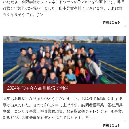
いただき、有限会社オフィスネットワークのTシャツを企画中です。昨日
役員会で製作の決議をしました。山本兄貴有難うございます。これは面
白くなりそうです。(^^♪
詳細はこちら
2024年忘年会を品川船清で開催
本年もお世話になりありがとうございました。お陰様で順調に活動する
事が出来ました。改めて御礼を申し上げます。訪問看護事業、福祉用具
事業、コンサル事業、審査業務請負、代表取締役チャレンジャー®事業、
新規ビジネス開発事業も何とか進んでおります。放……
詳細はこちら