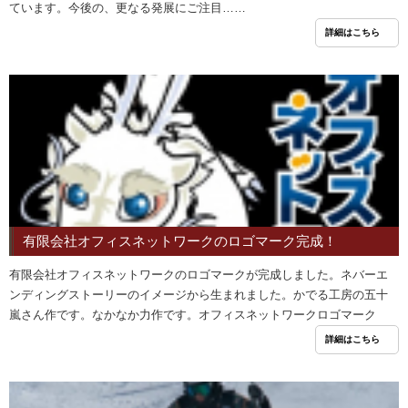
ています。今後の、更なる発展にご注目……
詳細はこちら
有限会社オフィスネットワークのロゴマーク完成！
有限会社オフィスネットワークのロゴマークが完成しました。ネバーエ
ンディングストーリーのイメージから生まれました。かでる工房の五十
嵐さん作です。なかなか力作です。オフィスネットワークロゴマーク
詳細はこちら