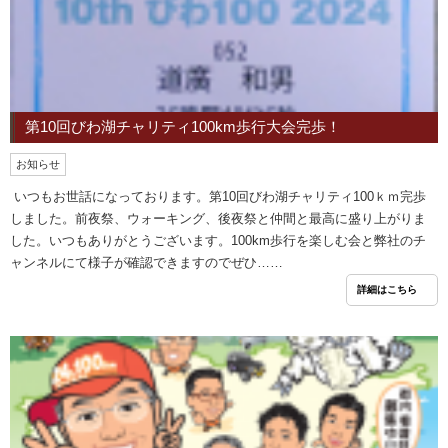
第10回びわ湖チャリティ100km歩行大会完歩！
お知らせ
いつもお世話になっております。第10回びわ湖チャリティ100ｋｍ完歩
しました。前夜祭、ウォーキング、後夜祭と仲間と最高に盛り上がりま
した。いつもありがとうございます。100km歩行を楽しむ会と弊社のチ
ャンネルにて様子が確認できますのでぜひ……
詳細はこちら