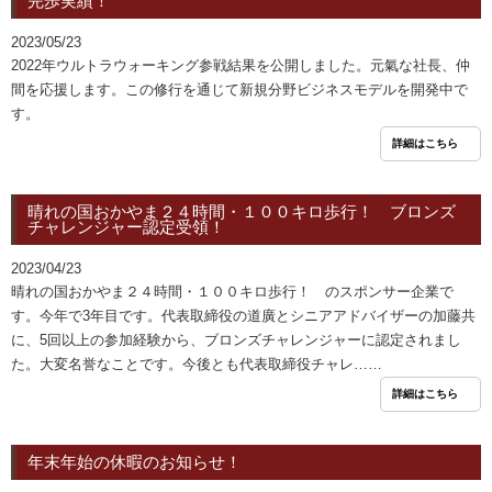
完歩実績！
2023/05/23
2022年ウルトラウォーキング参戦結果を公開しました。元氣な社長、仲
間を応援します。この修行を通じて新規分野ビジネスモデルを開発中で
す。
詳細はこちら
晴れの国おかやま２４時間・１００キロ歩行！ ブロンズ
チャレンジャー認定受領！
2023/04/23
晴れの国おかやま２４時間・１００キロ歩行！ のスポンサー企業で
す。今年で3年目です。代表取締役の道廣とシニアアドバイザーの加藤共
に、5回以上の参加経験から、ブロンズチャレンジャーに認定されまし
た。大変名誉なことです。今後とも代表取締役チャレ……
詳細はこちら
年末年始の休暇のお知らせ！