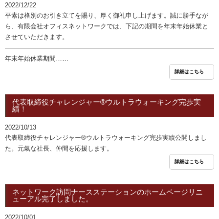
2022/12/22
平素は格別のお引き立てを賜り、厚く御礼申し上げます。誠に勝手なが
ら、有限会社オフィスネットワークでは、下記の期間を年末年始休業と
させていただきます。
―――――――――――――――――――――――――――――――――
年末年始休業期間……
詳細はこちら
代表取締役チャレンジャー®ウルトラウォーキング完歩実
績！
2022/10/13
代表取締役チャレンジャー®ウルトラウォーキング完歩実績公開しまし
た。元氣な社長、仲間を応援します。
詳細はこちら
ネットワーク訪問ナースステーションのホームページリニ
ューアル完了しました。
2022/10/01