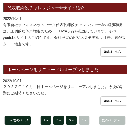
代表取締役チャレンジャー®サイト紹介
2022/10/01
有限会社オフィスネットワーク代表取締役チャレンジャー®の道廣和男
は、圧倒的な体力増進のため、100km歩行を推進しています。その
youtubeサイトのご紹介です。会社発展のビジネスモデルは社長元氣がス
タート地点です。
詳細はこちら
ホームページをリニューアルオープンしました
2022/10/01
２０２２年１０月１日ホームページをリニューアルしました。今後の活
動にご期待くださいませ。
詳細はこちら
前のページ
1
2
3
4
次のページ