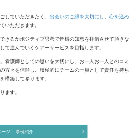
ごしていただきたく
、
出会いのご縁を大切にし、
心を込め
ていただきます。
できるかポジティブ思考で皆様の知恵を拝借させて
頂きな
して進んでいくケアーサービスを目指しま
す。
。
看護師としての思いを大切にし、
お一人お一人とのコミ
の方々を信頼し、
積極的にチームの一員として責任を持ち
を構築して参ります。
ります。
事例紹介