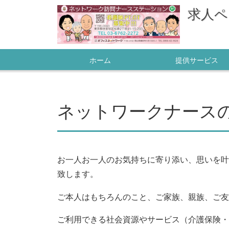
求人ペ
ホーム
提供サービス
ネットワークナース
お一人お一人のお気持ちに寄り添い、
思いを叶
致します。
ご本人はもちろんのこと、ご家族、親族、
ご友
ご利用できる社会資源やサービス（介護保険・