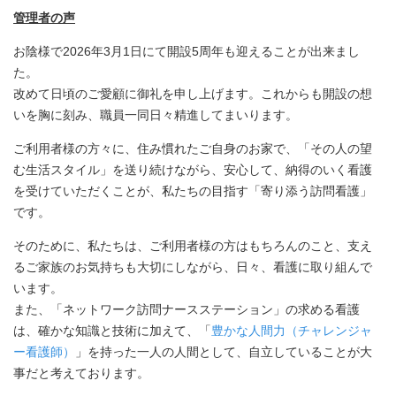
管理者の声
お陰様で2026年3月1日にて開設5周年も迎えることが出来まし
た。
改めて日頃のご愛顧に御礼を申し上げます。これからも開設の想
いを胸に刻み、職員一同日々精進してまいります。
ご利用者様の方々に、住み慣れたご自身のお家で、「その人の望
む生活スタイル」を送り続けながら、安心して、納得のいく看護
を受けていただくことが、私たちの目指す「寄り添う訪問看護」
です。
そのために、私たちは、ご利用者様の方はもちろんのこと、支え
るご家族のお気持ちも大切にしながら、日々、看護に取り組んで
います。
また、「ネットワーク訪問ナースステーション」の求める看護
は、確かな知識と技術に加えて、「
豊かな人間力（チャレンジャ
ー看護師）
」を持った一人の人間として、自立していることが大
事だと考えております。