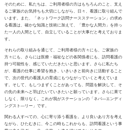
そのために、私たちは、ご利用者様の方はもちろんのこと、支え
るご家族のお気持ちも大切にしながら、日々、看護に取り組んで
います。また、「ネットワーク訪問ナースステーション」の求め
る看護は、確かな知識と技術に加えて、「豊かな人間力」を持っ
た一人の人間として、自立していることが大事だと考えておりま
す。
それらの取り組みを通じて、ご利用者様の方々にも、ご家族の
方々にも、さらには医療・福祉などの各関係者にも、訪問看護の
持つ可能性を、感じていただきたいと思います。さらに私たち
が、看護の仕事に希望を抱き、いきいきと前向きに活動すること
で、次の世代の看護人の育成にもつながっていくと考えていま
す。そして、もしつまずくことがあっても、問題を解決して、そ
の先の未来へと羽ばたいていきたいと願っています。さらに果て
しなく、限りなく。これが我がステーションの「ネバ―エンディ
ングスト―リー」です。
関わる人すべての、心に寄り添う看護を。より良いあり方を考え
ながら、ひたむきに、今この時もこれからも、訪問看護という事