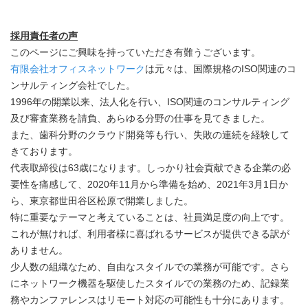
採用責任者の声
このページにご興味を持っていただき有難うございます。
有限会社オフィスネットワーク
は元々は、国際規格のISO関連のコ
ンサルティング会社でした。
1996年の開業以来、法人化を行い、ISO関連のコンサルティング
及び審査業務を請負、あらゆる分野の仕事を見てきました。
また、歯科分野のクラウド開発等も行い、失敗の連続を経験して
きております。
代表取締役は63歳になります。しっかり社会貢献できる企業の必
要性を痛感して、2020年11月から準備を始め、2021年3月1日か
ら、東京都世田谷区松原で開業しました。
特に重要なテーマと考えていることは、社員満足度の向上です。
これが無ければ、利用者様に喜ばれるサービスが提供できる訳が
ありません。
少人数の組織なため、自由なスタイルでの業務が可能です。さら
にネットワーク機器を駆使したスタイルでの業務のため、記録業
務やカンファレンスはリモート対応の可能性も十分にあります。