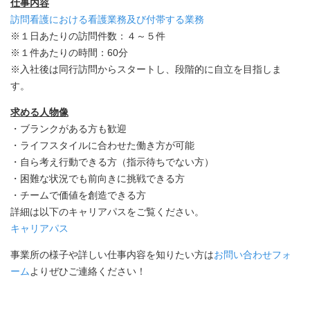
仕事内容
訪問看護における看護業務及び付帯する業務
※１日あたりの訪問件数：４～５件
※１件あたりの時間：60分
※入社後は同行訪問からスタートし、段階的に自立を目指しま
す。
求める人物像
・ブランクがある方も歓迎
・ライフスタイルに合わせた働き方が可能
・自ら考え行動できる方（指示待ちでない方）
・困難な状況でも前向きに挑戦できる方
・チームで価値を創造できる方
詳細は以下のキャリアパスをご覧ください。
キャリアパス
事業所の様子や詳しい仕事内容を知りたい方は
お問い合わせフォ
ーム
よりぜひご連絡ください！