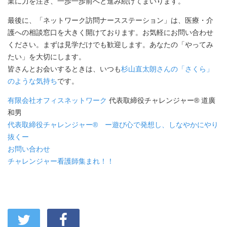
業に力を注ぎ、一歩一歩前へと進み続けてまいります。
最後に、「ネットワーク訪問ナースステーション」は、医療・介
護への相談窓口を大きく開けております。お気軽にお問い合わせ
ください。まずは見学だけでも歓迎します。あなたの「やってみ
たい」を大切にします。
皆さんとお会いするときは、いつも
杉山直太朗さんの「さくら」
のような気持ち
です。
有限会社オフィスネットワーク
代表取締役チャレンジャー® 道廣
和男
代表取締役チャレンジャー® ー遊び心で発想し、しなやかにやり
抜くー
お問い合わせ
チャレンジャー看護師集まれ！！