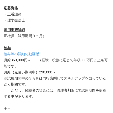
応募資格
・正看護師
・理学療法士
雇用形態詳細
正社員（試用期間３ヵ月）
給与
給与等の詳細の動画版
月給360,000円～ （経験・役割に応じて年収500万円以上も可
能です。）
月給（見習い期間中）290,000～
※試用期間中の３ヵ月は同行訪問してスキルアップを図っていた
だく期間です。
ただし、経験者の場合には、管理者判断にて試用期間を短縮
する事があります。
手当