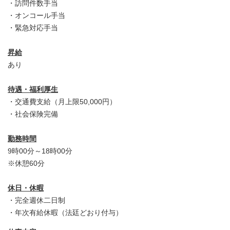
・訪問件数手当
・オンコール手当
・緊急対応手当
昇給
あり
待遇・福利厚生
・交通費支給（月上限50,000円）
・社会保険完備
勤務時間
9時00分～18時00分
※休憩60分
休日・休暇
・完全週休二日制
・年次有給休暇（法廷どおり付与）