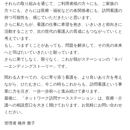
それらの取り組みを通じて、ご利用者様の方々にも、ご家族の
方々にも、さらには医療・福祉などの各関係者にも、訪問看護の
持つ可能性を、感じていただきたいと思います。
さらに私たちが、看護の仕事に希望を抱き、いきいきと前向きに
活動することで、次の世代の看護人の育成にもつながっていくと
考えています。
もし、つまずくことがあっても、問題を解決して、その先の未来
へと羽ばたいていきたいと願っています。
さらに果てしなく、限りなく、これが我がステーションの「ネバ
―エンディングスト―リー」です。
関わる人すべての、心に寄り添う看護を、より良いあり方を考え
ながら、ひたむきに、今この時もこれからも、訪問看護という事
業に力を注ぎ、一歩一歩前へと進み続けて参ります。
最後に、「ネットワーク訪問ナースステーション」は、医療・介
護への相談窓口を大きく開けております。お気軽にお問い合わせ
ください。
管理者 橋井 雅子